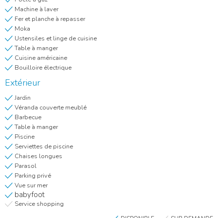
Machine à laver
Fer et planche à repasser
Moka
Ustensiles et linge de cuisine
Table à manger
Cuisine américaine
Bouilloire électrique
Extérieur
Jardin
Véranda couverte meublé
Barbecue
Table à manger
Piscine
Serviettes de piscine
Chaises longues
Parasol
Parking privé
Vue sur mer
babyfoot
Service shopping