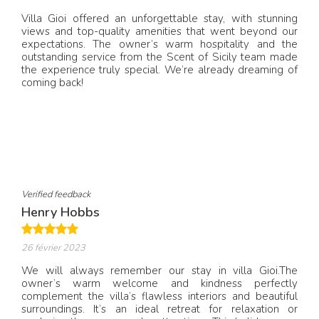
Villa Gioi offered an unforgettable stay, with stunning
views and top-quality amenities that went beyond our
expectations. The owner’s warm hospitality and the
outstanding service from the Scent of Sicily team made
the experience truly special. We’re already dreaming of
coming back!
Verified feedback
Henry Hobbs
26 février 2023
We will always remember our stay in villa Gioi.The
owner’s warm welcome and kindness perfectly
complement the villa’s flawless interiors and beautiful
surroundings. It’s an ideal retreat for relaxation or