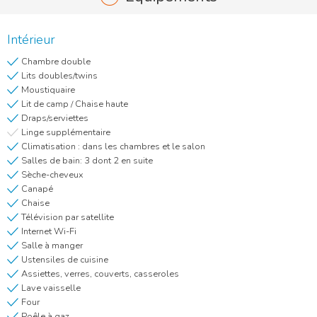
Intérieur
Chambre double
Lits doubles/twins
Moustiquaire
Lit de camp / Chaise haute
Draps/serviettes
Linge supplémentaire
Climatisation : dans les chambres et le salon
Salles de bain: 3 dont 2 en suite
Sèche-cheveux
Canapé
Chaise
Télévision par satellite
Internet Wi-Fi
Salle à manger
Ustensiles de cuisine
Assiettes, verres, couverts, casseroles
Lave vaisselle
Four
Poêle à gaz