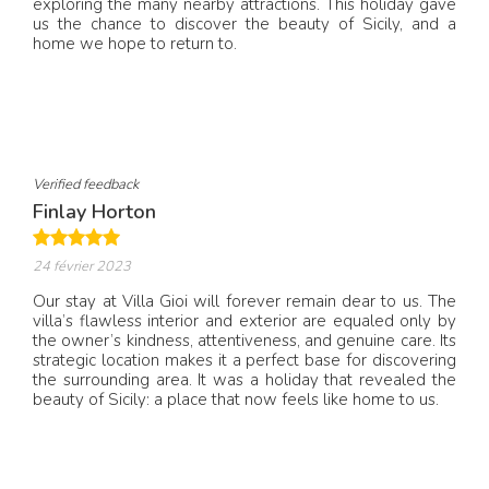
exploring the many nearby attractions. This holiday gave
us the chance to discover the beauty of Sicily, and a
home we hope to return to.
Verified feedback
Finlay Horton
24 février 2023
Our stay at Villa Gioi will forever remain dear to us. The
villa’s flawless interior and exterior are equaled only by
the owner’s kindness, attentiveness, and genuine care. Its
strategic location makes it a perfect base for discovering
the surrounding area. It was a holiday that revealed the
beauty of Sicily: a place that now feels like home to us.