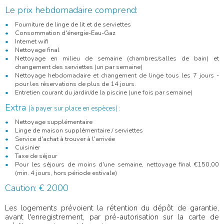
Le prix hebdomadaire comprend:
Fourniture de linge de lit et de serviettes
Consommation d'énergie-Eau-Gaz
Internet wifi
Nettoyage final
Nettoyage en milieu de semaine (chambres/salles de bain) et
changement des serviettes (un par semaine)
Nettoyage hebdomadaire et changement de linge tous les 7 jours -
pour les réservations de plus de 14 jours.
Entretien courant du jardin/de la piscine (une fois par semaine)
Extra
(à payer sur place en espèces)
:
Nettoyage supplémentaire
Linge de maison supplémentaire / serviettes
Service d'achat à trouver à l'arrivée
Cuisinier
Taxe de séjour
Pour les séjours de moins d'une semaine, nettoyage final €150,00
(min. 4 jours, hors période estivale)
Caution: € 2000
Les logements prévoient la rétention du dépôt de garantie,
avant l'enregistrement, par pré-autorisation sur la carte de