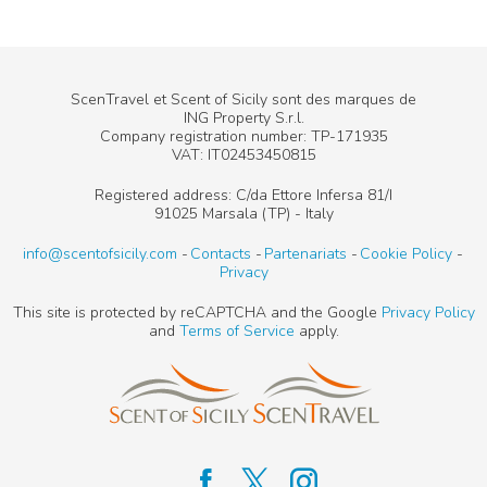
ScenTravel et Scent of Sicily sont des marques de
ING Property S.r.l.
Company registration number: TP-171935
VAT: IT02453450815
Registered address: C/da Ettore Infersa 81/I
91025 Marsala (TP) - Italy
info@scentofsicily.com
Contacts
Partenariats
Cookie Policy
Privacy
This site is protected by reCAPTCHA and the Google
Privacy Policy
and
Terms of Service
apply.