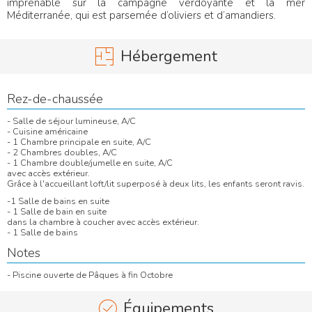
imprenable sur la campagne verdoyante et la mer
Méditerranée, qui est parsemée d’oliviers et d’amandiers.
Hébergement
Rez-de-chaussée
- Salle de séjour lumineuse, A/C
- Cuisine américaine
- 1 Chambre principale en suite, A/C
- 2 Chambres doubles, A/C
- 1 Chambre double/jumelle en suite, A/C
avec accès extérieur.
Grâce à l'accueillant loft/lit superposé à deux lits, les enfants seront ravis.
-1 Salle de bains en suite
- 1 Salle de bain en suite
dans la chambre à coucher avec accès extérieur.
- 1 Salle de bains
Notes
- Piscine ouverte de Pâques à fin Octobre
Équipements