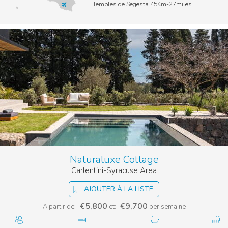
Temples de Segesta 45Km-27miles
Naturaluxe Cottage
Carlentini-Syracuse Area
AJOUTER À LA LISTE
€5,800
€9,700
A partir de:
et:
per semaine