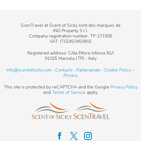
ScenTravel et Scent of Sicily sont des marques de
ING Property S.r.l.
Company registration number: TP-171935
VAT: IT02453450815
Registered address: C/da Ettore Infersa 81/I
91025 Marsala (TP) - Italy
info@scentofsicily.com
Contacts
Partenariats
Cookie Policy
Privacy
This site is protected by reCAPTCHA and the Google
Privacy Policy
and
Terms of Service
apply.