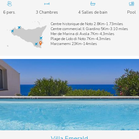
6 pers.
3 Chambres
4 Salles de bain
Pool
Centre historique de Noto 2.8Km-1.73miles
Centre commercial Il Giardino 5Km-3.10 miles
Mer de Marina di Avola 7Km-4,3miles
Plage de Lido di Noto 7Km-4,3miles
Marzamemi 23Km-14miles
Villa Emerald