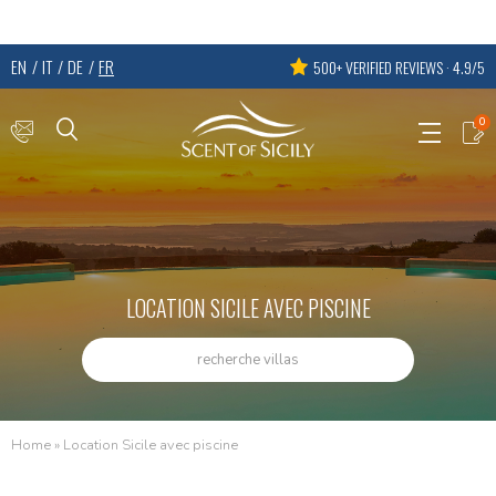
EN
IT
DE
FR
500+ VERIFIED REVIEWS · 4.9/5
0
LOCATION SICILE AVEC PISCINE
recherche villas
Home
»
Location Sicile avec piscine