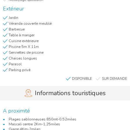
Extérieur
Jardin
Véranda couverte meublé
Barbecue
Table à manger
Cuisine extérieure
Piscine 5m X 11m
Serviettes de piscine
Chaises longues
Parasol
Parking privé
DISPONIBLE
SUR DEMANDE
Informations touristiques
A proximité
Plages sablonneuses 850mt-0,52miles
Mascali centre 2Km-1,25miles
Giarre 4Km-2miles