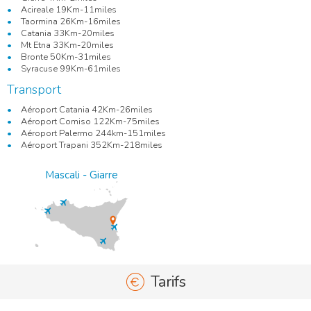
Acireale 19Km-11miles
Taormina 26Km-16miles
Catania 33Km-20miles
Mt Etna 33Km-20miles
Bronte 50Km-31miles
Syracuse 99Km-61miles
Transport
Aéroport Catania 42Km-26miles
Aéroport Comiso 122Km-75miles
Aéroport Palermo 244km-151miles
Aéroport Trapani 352Km-218miles
Mascali - Giarre
Tarifs