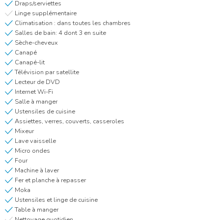
Draps/serviettes
Linge supplémentaire
Climatisation : dans toutes les chambres
Salles de bain: 4 dont 3 en suite
Sèche-cheveux
Canapé
Canapé-lit
Télévision par satellite
Lecteur de DVD
Internet Wi-Fi
Salle à manger
Ustensiles de cuisine
Assiettes, verres, couverts, casseroles
Mixeur
Lave vaisselle
Micro ondes
Four
Machine à laver
Fer et planche à repasser
Moka
Ustensiles et linge de cuisine
Table à manger
Nettoyage quotidien