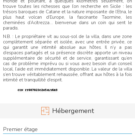
monde et pourtant, à quelques kilomètres seulement, on
trouve toutes les richesses que l’on recherche en Sicile : les
trésors baroques de Catane et la nature imposante de l’Etna, le
plus haut volcan d’Europe, la fascinante Taormine, les
cheminées d’Acitrezza… bienvenue dans un coin qui sent le
paradis.
N.B. : Le propriétaire vit au sous-sol de la villa, dans une zone
complètement séparée et isolée, avec une entrée privée, ce
qui garantit une intimité absolue aux hôtes. Il n’y a pas
d’espaces partagés et sa présence discrète apporte un niveau
supplémentaire de sécurité et de service, garantissant qu’en
cas de problème imprévu ou si vous avez besoin d’un conseil
local, l’aide est immédiatement disponible. La valeur de la villa
s’en trouve véritablement rehaussée, offrant aux hôtes à la fois
intimité et tranquillité d’esprit.
Hébergement
Premier étage