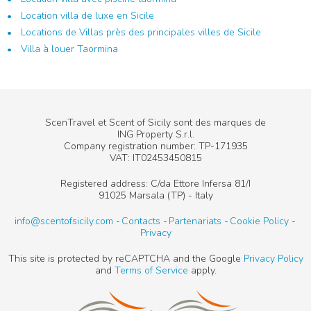
Location villa de luxe en Sicile
Locations de Villas près des principales villes de Sicile
Villa à louer Taormina
ScenTravel et Scent of Sicily sont des marques de
ING Property S.r.l.
Company registration number: TP-171935
VAT: IT02453450815
Registered address: C/da Ettore Infersa 81/I
91025 Marsala (TP) - Italy
info@scentofsicily.com
Contacts
Partenariats
Cookie Policy
Privacy
This site is protected by reCAPTCHA and the Google
Privacy Policy
and
Terms of Service
apply.