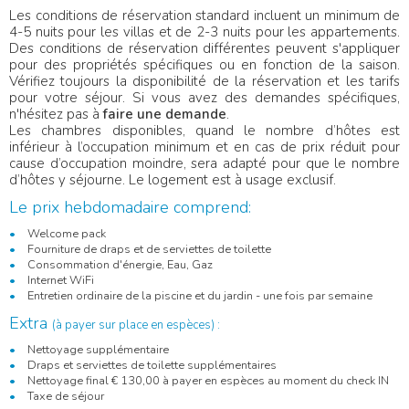
Les conditions de réservation standard incluent un minimum de
4-5 nuits pour les villas et de 2-3 nuits pour les appartements.
Des conditions de réservation différentes peuvent s'appliquer
pour des propriétés spécifiques ou en fonction de la saison.
Vérifiez toujours la disponibilité de la réservation et les tarifs
pour votre séjour. Si vous avez des demandes spécifiques,
n'hésitez pas à
faire une demande
.
Les chambres disponibles, quand le nombre d’hôtes est
inférieur à l’occupation minimum et en cas de prix réduit pour
cause d’occupation moindre, sera adapté pour que le nombre
d’hôtes y séjourne. Le logement est à usage exclusif.
Le prix hebdomadaire comprend:
Welcome pack
Fourniture de draps et de serviettes de toilette
Consommation d'énergie, Eau, Gaz
Internet WiFi
Entretien ordinaire de la piscine et du jardin - une fois par semaine
Extra
(à payer sur place en espèces)
:
Nettoyage supplémentaire
Draps et serviettes de toilette supplémentaires
Nettoyage final € 130,00 à payer en espèces au moment du check IN
Taxe de séjour