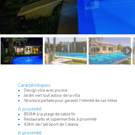
Caractéristiques
Design ville avec piscine
Jardin vert tout autour de la villa
Structure parfaite pour garantir l'intimité de ses hôtes
A proximité
850Mt à la plage de sable fin
Restaurants et supermarchés à proximité
42Km de l'aéroport de Catania
A proximité