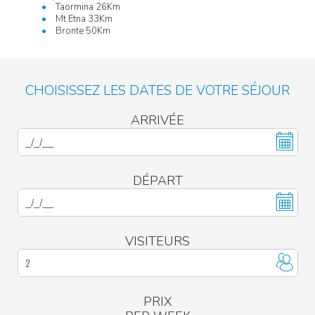
Taormina 26Km
Mt Etna 33Km
Bronte 50Km
CHOISISSEZ LES DATES DE VOTRE SÉJOUR
ARRIVÉE
DÉPART
VISITEURS
PRIX