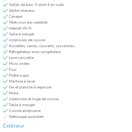
Salles de bain: 5 dont 4 en suite
Sèche-cheveux
Canapé
Télévision par satellite
Internet Wi-Fi
Salle à manger
Ustensiles de cuisine
Assiettes, verres, couverts, casseroles
Réfrigérateur avec congélateur
Lave vaisselle
Micro ondes
Four
Poêle à gaz
Machine à laver
Fer et planche à repasser
Moka
Ustensiles et linge de cuisine
Table à manger
Cuisine américaine
Nettoyage quotidien
Extérieur