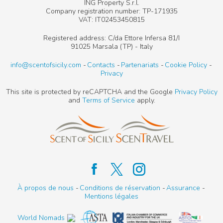
ING Property S.r.l.
Company registration number: TP-171935
VAT: IT02453450815
Registered address: C/da Ettore Infersa 81/I
91025 Marsala (TP) - Italy
info@scentofsicily.com
Contacts
Partenariats
Cookie Policy
Privacy
This site is protected by reCAPTCHA and the Google
Privacy Policy
and
Terms of Service
apply.
À propos de nous
Conditions de réservation
Assurance
Mentions légales
World Nomads