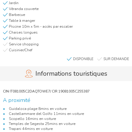
Jardin
Véranda couverte
Barbecue
Table à manger
Piscine 10m x 5m - accès par escalier
Chaises longues
Parking privé
Service shopping
Cuisinier/Chef
DISPONIBLE
SUR DEMANDE
Informations touristiques
A proximité
Guidaloca plage 8mins en voiture
Castellammare del Golfo 11mins en voiture
Scopello 16mins en voiture
Temples de Segesta 25mins en voiture
Trapani 44mins en voiture