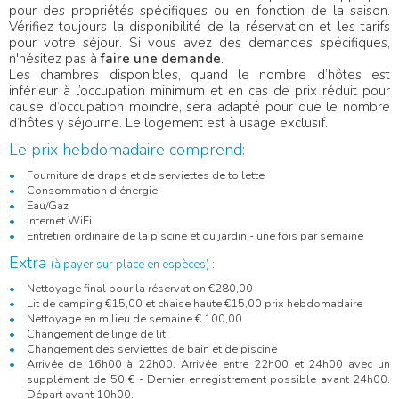
pour des propriétés spécifiques ou en fonction de la saison.
Vérifiez toujours la disponibilité de la réservation et les tarifs
pour votre séjour. Si vous avez des demandes spécifiques,
n'hésitez pas à
faire une demande
.
Les chambres disponibles, quand le nombre d’hôtes est
inférieur à l’occupation minimum et en cas de prix réduit pour
cause d’occupation moindre, sera adapté pour que le nombre
d’hôtes y séjourne. Le logement est à usage exclusif.
Le prix hebdomadaire comprend:
Fourniture de draps et de serviettes de toilette
Consommation d'énergie
Eau/Gaz
Internet WiFi
Entretien ordinaire de la piscine et du jardin - une fois par semaine
Extra
(à payer sur place en espèces)
:
Nettoyage final pour la réservation €280,00
Lit de camping €15,00 et chaise haute €15,00 prix hebdomadaire
Nettoyage en milieu de semaine € 100,00
Changement de linge de lit
Changement des serviettes de bain et de piscine
Arrivée de 16h00 à 22h00. Arrivée entre 22h00 et 24h00 avec un
supplément de 50 € - Dernier enregistrement possible avant 24h00.
Départ avant 10h00.