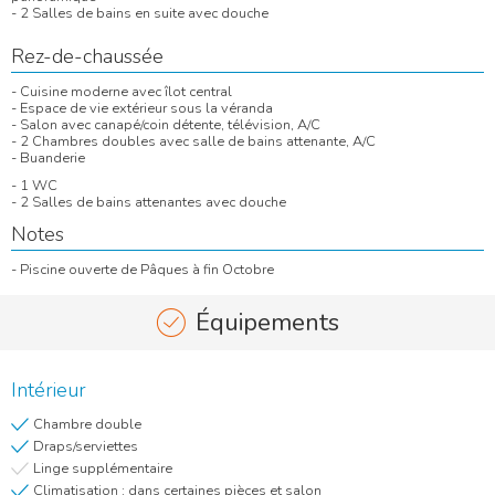
- 2 Salles de bains en suite avec douche
Rez-de-chaussée
- Cuisine moderne avec îlot central
- Espace de vie extérieur sous la véranda
- Salon avec canapé/coin détente, télévision, A/C
- 2 Chambres doubles avec salle de bains attenante, A/C
- Buanderie
- 1 WC
- 2 Salles de bains attenantes avec douche
Notes
- Piscine ouverte de Pâques à fin Octobre
Équipements
Intérieur
Chambre double
Draps/serviettes
Linge supplémentaire
Climatisation : dans certaines pièces et salon