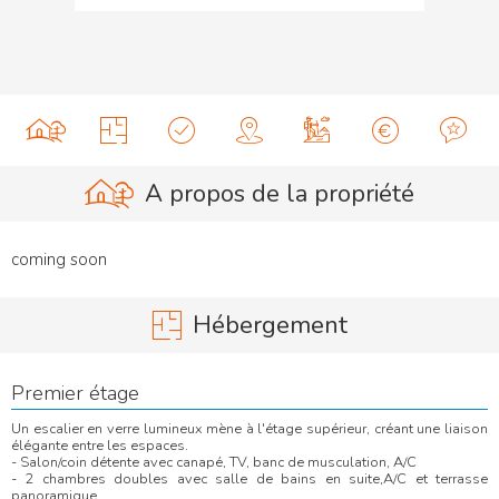
A propos de la propriété
coming soon
Hébergement
Premier étage
Un escalier en verre lumineux mène à l'étage supérieur, créant une liaison
élégante entre les espaces.
- Salon/coin détente avec canapé, TV, banc de musculation, A/C
- 2 chambres doubles avec salle de bains en suite,A/C et terrasse
panoramique